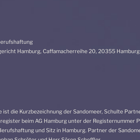
Berufshaftung
sgericht Hamburg, Caffamacherreihe 20, 20355 Hamburg
e ist die Kurzbezeichnung der Sandomeer, Schulte Partn
tsregister beim AG Hamburg unter der Registernummer 
Berufshaftung und Sitz in Hamburg. Partner der Sandome
phan Schröter und Herr Sören Scheffler.