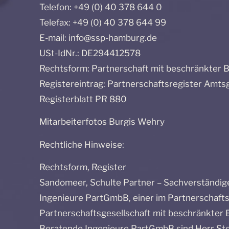
Telefon: +49 (0) 40 378 644 0
Telefax: +49 (0) 40 378 644 99
E-mail: info@ssp-hamburg.de
USt-IdNr.: DE294412578
Rechtsform: Partnerschaft mit beschränkter 
Registereintrag: Partnerschaftsregister Amt
Registerblatt PR 880
Mitarbeiterfotos Burgis Wehry
Rechtliche Hinweise:
Rechtsform, Register
Sandomeer, Schulte Partner – Sachverständig
Ingenieure PartGmbB, einer im Partnerschaf
Partnerschaftsgesellschaft mit beschränkter 
Beratende Ingenieure PartGmbB sind Herr Ste