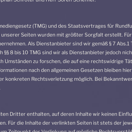
ediengesetz (TMG) und des Staatsvertrages für Rundfu
unserer Seiten wurden mit größter Sorgfalt erstellt. Für 
ernehmen. Als Dienstanbieter sind wir gemäß § 7 Abs.1 
§§ 8 bis 10 TMG sind wir als Dienstanbieter jedoch nich
 Umständen zu forschen, die auf eine rechtswidrige Täti
ormationen nach den allgemeinen Gesetzen bleiben hierv
iner konkreten Rechtsverletzung möglich. Bei Bekanntw
.
n Dritter enthalten, auf deren Inhalte wir keinen Einfl
Für die Inhalte der verlinkten Seiten ist stets der jew
 zum Zeitpunkt der Verlinkung auf mögliche Rechtsverstö