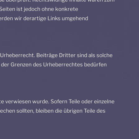
 Seiten ist jedoch ohne konkrete
erden wir derartige Links umgehend
rheberrecht. Beiträge Dritter sind als solche
lb der Grenzen des Urheberrechtes bedürfen
te verwiesen wurde. Sofern Teile oder einzelne
chen sollten, bleiben die übrigen Teile des