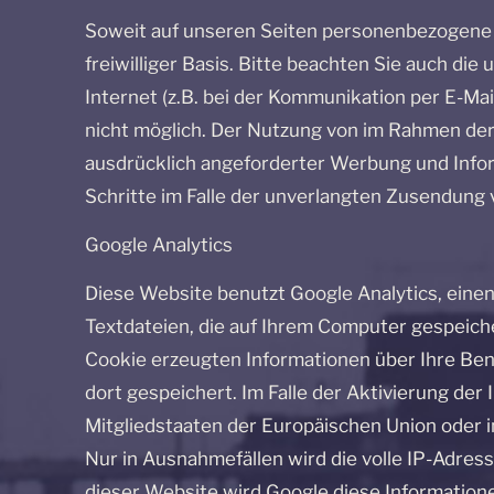
Soweit auf unseren Seiten personenbezogene D
freiwilliger Basis. Bitte beachten Sie auch di
Internet (z.B. bei der Kommunikation per E-Mai
nicht möglich. Der Nutzung von im Rahmen der
ausdrücklich angeforderter Werbung und Inform
Schritte im Falle der unverlangten Zusendung
Google Analytics
Diese Website benutzt Google Analytics, einen
Textdateien, die auf Ihrem Computer gespeich
Cookie erzeugten Informationen über Ihre Ben
dort gespeichert. Im Falle der Aktivierung de
Mitgliedstaaten der Europäischen Union oder
Nur in Ausnahmefällen wird die volle IP-Adres
dieser Website wird Google diese Information