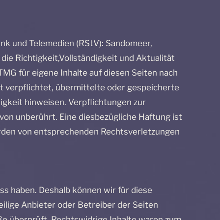
nk und Telemedien (RStV): Sandomeer,
die Richtigkeit,Vollständigkeit und Aktualität
TMG für eigene Inhalte auf diesen Seiten nach
t verpflichtet, übermittelte oder gespeicherte
gkeit hinweisen. Verpflichtungen zur
on unberührt. Eine diesbezügliche Haftung ist
erden von entsprechenden Rechtsverletzungen
uss haben. Deshalb können wir für diese
eilige Anbieter oder Betreiber der Seiten
ße überprüft. Rechtswidrige Inhalte waren zum