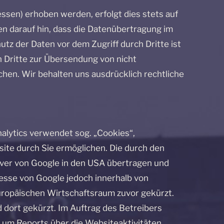
ssen) erhoben werden, erfolgt dies stets auf
sen darauf hin, dass die Datenübertragung im
utz der Daten vor dem Zugriff durch Dritte ist
 Dritte zur Übersendung von nicht
hen. Wir behalten uns ausdrücklich rechtliche
alytics verwendet sog. „Cookies“,
ite durch Sie ermöglichen. Die durch den
rver von Google in den USA übertragen und
resse von Google jedoch innerhalb von
ropäischen Wirtschaftsraum zuvor gekürzt.
 dort gekürzt. Im Auftrag des Betreibers
 um Reports über die Websiteaktivitäten