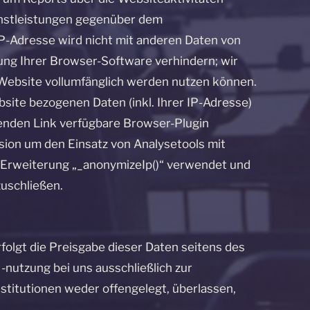
nstleistungen gegenüber dem
P-Adresse wird nicht mit anderen Daten von
ng Ihrer Browser-Software verhindern; wir
r Website vollumfänglich werden nutzen können.
site bezogenen Daten (inkl. Ihrer IP-Adresse)
genden Link verfügbare Browser-Plugin
ssion um den Einsatz von Analysetools mit
r Erweiterung „_anonymizeIp()“ verwendet und
uschließen.
rfolgt die Preisgabe dieser Daten seitens des
 -nutzung bei uns ausschließlich zur
itutionen weder offengelegt, überlassen,