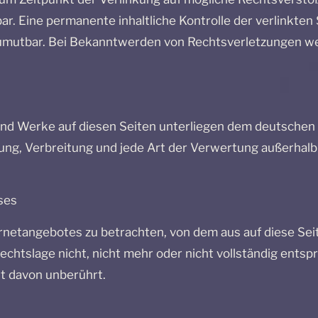
ar. Eine permanente inhaltliche Kontrolle der verlinkten
zumutbar. Bei Bekanntwerden von Rechtsverletzungen w
 und Werke auf diesen Seiten unterliegen dem deutschen U
itung, Verbreitung und jede Art der Verwertung außerha
ses
ternetangebotes zu betrachten, von dem aus auf diese Sei
htslage nicht, nicht mehr oder nicht vollständig entspre
it davon unberührt.