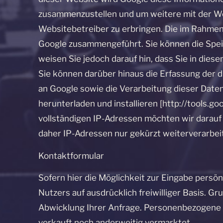
zusammenzustellen und um weitere mit der W
Websitebetreiber zu erbringen. Die im Rahmen
Google zusammengeführt. Sie können die Speic
weisen Sie jedoch darauf hin, dass Sie in die
Sie können darüber hinaus die Erfassung der d
an Google sowie die Verarbeitung dieser Date
herunterladen und installieren [http://tools.
vollständigen IP-Adressen möchten wir darauf
daher IP-Adressen nur gekürzt weiterverarbei
Kontaktformular
Sofern hier die Möglichkeit zur Eingabe persön
Nutzers auf ausdrücklich freiwilliger Basis. Gr
Abwicklung Ihrer Anfrage. Personenbezogene 
verkauft noch anderweitig vermarktet.