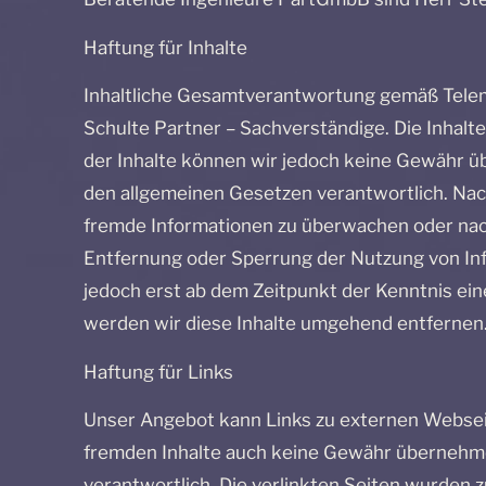
Haftung für Inhalte
Inhaltliche Gesamtverantwortung gemäß Telem
Schulte Partner – Sachverständige. Die Inhalte 
der Inhalte können wir jedoch keine Gewähr üb
den allgemeinen Gesetzen verantwortlich. Nach 
fremde Informationen zu überwachen oder nach
Entfernung oder Sperrung der Nutzung von Inf
jedoch erst ab dem Zeitpunkt der Kenntnis e
werden wir diese Inhalte umgehend entfernen
Haftung für Links
Unser Angebot kann Links zu externen Webseite
fremden Inhalte auch keine Gewähr übernehmen. 
verantwortlich. Die verlinkten Seiten wurden