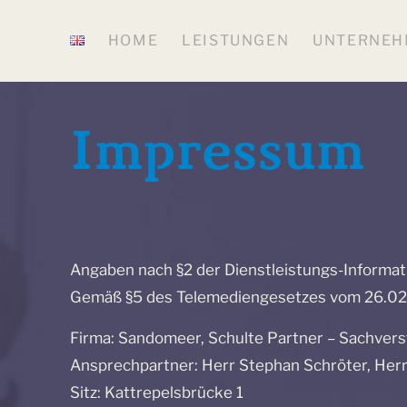
HOME
LEISTUNGEN
UNTERNEH
Impressum
Angaben nach §2 der Dienstleistungs-Informa
Gemäß §5 des Telemediengesetzes vom 26.0
Firma: Sandomeer, Schulte Partner – Sachver
Ansprechpartner: Herr Stephan Schröter, Herr
Sitz: Kattrepelsbrücke 1