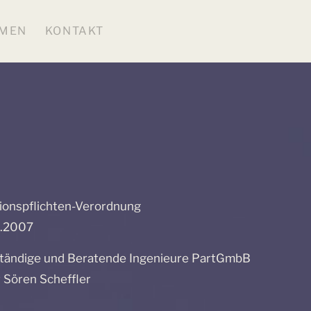
MEN
KONTAKT
tionspflichten-Verordnung
2.2007
ständige und Beratende Ingenieure PartGmbB
 Sören Scheffler